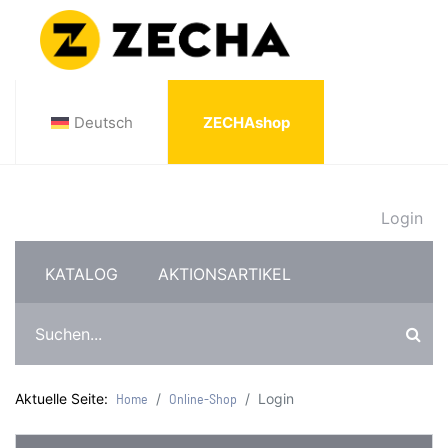
Deutsch
ZECHAshop
Login
KATALOG
AKTIONSARTIKEL
SCHNITTDATENRECHNER
REGISTRIERUNG
Aktuelle Seite:
Login
Home
Online-Shop